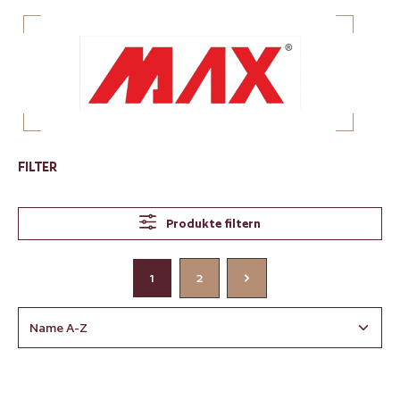
FILTER
Produkte filtern
1
2
Seite
Seite