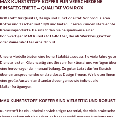
MAX KUNSTSTOFF-KOFFER FÜR VERSCHIEDENE
EINSATZGEBIETE – QUALITÄT VON ROX
ROX steht für Qualität, Design und Funktionalität. Wir produzieren
Koffer und Taschen seit 1890 und bieten unseren Kunden stets echte
Premiumprodukte. Bei uns finden Sie beispielsweise einen
hochwertigen
MAX
Kunststoff-Koffer
, der als
Werkzeugkoffer
oder
Kamerakoffer
erhältlich ist.
Unsere Modelle bieten eine hohe Stabilität, sodass Sie viele Jahre gute
Dienste leisten. Gleichzeitig sind Sie sehr funktional und verfügen über
eine hervorragende Innenaufteilung. Zu guter Letzt dürfen Sie sich
über ein ansprechendes und zeitloses Design freuen. Wir bieten Ihnen
eine große Auswahl an Standardlösungen sowie individuelle
Maßanfertigungen.
MAX KUNSTSTOFF-KOFFER SIND VIELSEITIG UND ROBUST
Kunststoff ist ein unheimlich vielseitiges Material, das viele praktische
Eigenschaften mit sich bringt. Es ist sehr stabil, wasserabweisend und