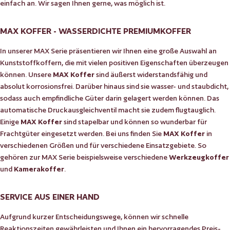
einfach an. Wir sagen Ihnen gerne, was möglich ist.
MAX KOFFER - WASSERDICHTE PREMIUMKOFFER
In unserer MAX Serie präsentieren wir Ihnen eine große Auswahl an
Kunststoffkoffern, die mit vielen positiven Eigenschaften überzeugen
können. Unsere
MAX Koffer
sind äußerst widerstandsfähig und
absolut korrosionsfrei. Darüber hinaus sind sie wasser- und staubdicht,
sodass auch empfindliche Güter darin gelagert werden können. Das
automatische Druckausgleichventil macht sie zudem flugtauglich.
Einige
MAX Koffer
sind stapelbar und können so wunderbar für
Frachtgüter eingesetzt werden. Bei uns finden Sie
MAX Koffer
in
verschiedenen Größen und für verschiedene Einsatzgebiete. So
gehören zur MAX Serie beispielsweise verschiedene
Werkzeugkoffer
und
Kamerakoffer
.
SERVICE AUS EINER HAND
Aufgrund kurzer Entscheidungswege, können wir schnelle
Reaktionszeiten gewährleisten und Ihnen ein hervorragendes Preis-