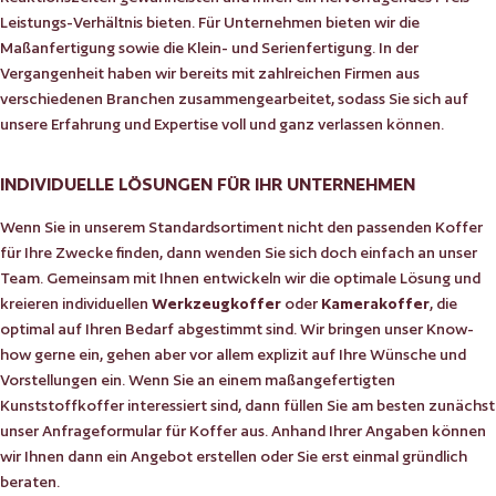
Leistungs-Verhältnis bieten. Für Unternehmen bieten wir die
Maßanfertigung sowie die Klein- und Serienfertigung. In der
Vergangenheit haben wir bereits mit zahlreichen Firmen aus
verschiedenen Branchen zusammengearbeitet, sodass Sie sich auf
unsere Erfahrung und Expertise voll und ganz verlassen können.
INDIVIDUELLE LÖSUNGEN FÜR IHR UNTERNEHMEN
Wenn Sie in unserem Standardsortiment nicht den passenden Koffer
für Ihre Zwecke finden, dann wenden Sie sich doch einfach an unser
Team. Gemeinsam mit Ihnen entwickeln wir die optimale Lösung und
kreieren individuellen
Werkzeugkoffer
oder
Kamerakoffer
, die
optimal auf Ihren Bedarf abgestimmt sind. Wir bringen unser Know-
how gerne ein, gehen aber vor allem explizit auf Ihre Wünsche und
Vorstellungen ein. Wenn Sie an einem maßangefertigten
Kunststoffkoffer interessiert sind, dann füllen Sie am besten zunächst
unser Anfrageformular für Koffer aus. Anhand Ihrer Angaben können
wir Ihnen dann ein Angebot erstellen oder Sie erst einmal gründlich
beraten.