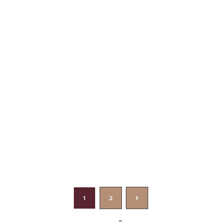
1
2
Seite
Seite