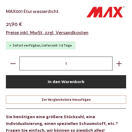
MAX001 Etui wasserdicht
21,90 €
Preise inkl. MwSt. zzgl. Versandkosten
Sofort verfügbar, Lieferzeit: 1-3 Tage
Produkt Anzahl: Gib den gewünschten Wert ein oder benut
In den Warenkorb
Zur Vergleichsliste hinzufügen
Sie benötigen eine größere Stückzahl, eine
Individualisierung, einen speziellen Schaumstoff, etc.?
Fragen Sie einfach, wir können so ziemlich alles!