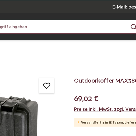
E-Mail: be
Outdoorkoffer MAX38
69,02 €
Preise inkl. MwSt. zzgl. Ve
Versandfertig in 15 Tagen, Lieferz