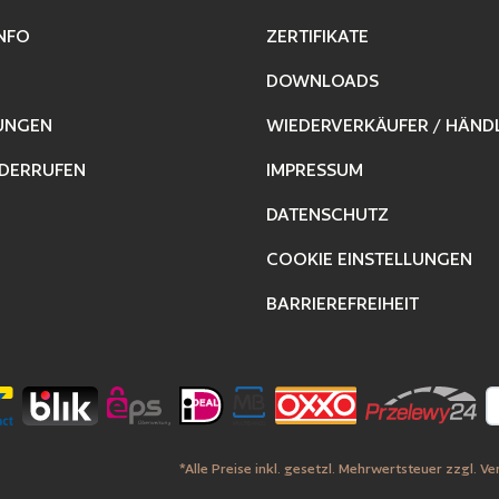
NFO
ZERTIFIKATE
DOWNLOADS
UNGEN
WIEDERVERKÄUFER / HÄND
DERRUFEN
IMPRESSUM
DATENSCHUTZ
COOKIE EINSTELLUNGEN
BARRIEREFREIHEIT
*Alle Preise inkl. gesetzl. Mehrwertsteuer zzgl.
Ve