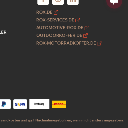
ROX.DE
ROX-SERVICES.DE
AUTOMOTIVE-ROX.DE
LER
OUTDOORKOFFER.DE
ROX-MOTORRADKOFFER.DE
rsandkosten
und ggf. Nachnahmegebühren, wenn nicht anders angegeben.