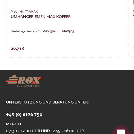
Prod.-Nr.: TRAMAX
UMHÄNGERIEMEN MAX KOFFER
Umhängeriemen für MAX430 und MAX505
Regulärer Preis:
20,71 €
Produkt Anzahl: Gib den gewünsc
Zur Vergleichsliste hinzufügen
UNTERSTÜTZUNG UND BERATUNG UNTER:
+49 (0) 8196 750
MO-DO
07:30 - 12:00 UHR UND 12:45 - 16:00 UHR