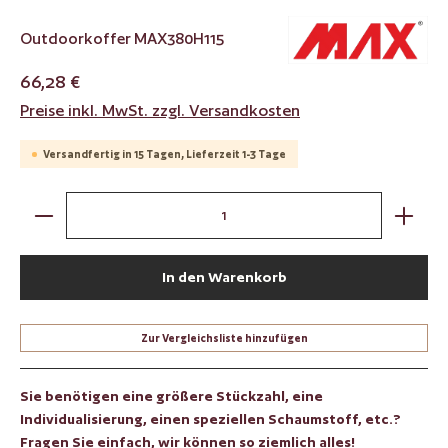
Outdoorkoffer MAX380H115
66,28 €
Preise inkl. MwSt. zzgl. Versandkosten
Versandfertig in 15 Tagen, Lieferzeit 1-3 Tage
Produkt Anzahl: Gib den gewünschten Wert ein oder benut
In den Warenkorb
Zur Vergleichsliste hinzufügen
Sie benötigen eine größere Stückzahl, eine
Individualisierung, einen speziellen Schaumstoff, etc.?
Fragen Sie einfach, wir können so ziemlich alles!