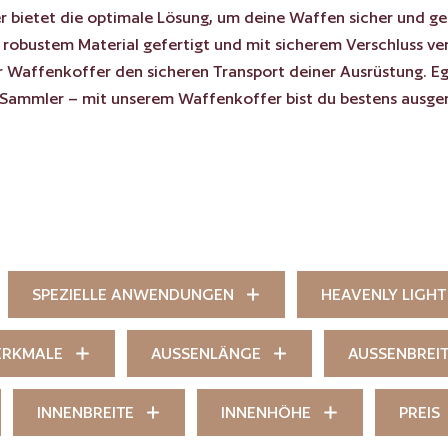
 bietet die optimale Lösung, um deine Waffen sicher und ge
 robustem Material gefertigt und mit sicherem Verschluss ve
r Waffenkoffer den sicheren Transport deiner Ausrüstung. Ega
Sammler – mit unserem Waffenkoffer bist du bestens ausger
SPEZIELLE ANWENDUNGEN
HEAVENLY LIGHT
ERKMALE
AUSSENLÄNGE
AUSSENBREI
INNENBREITE
INNENHÖHE
PREIS