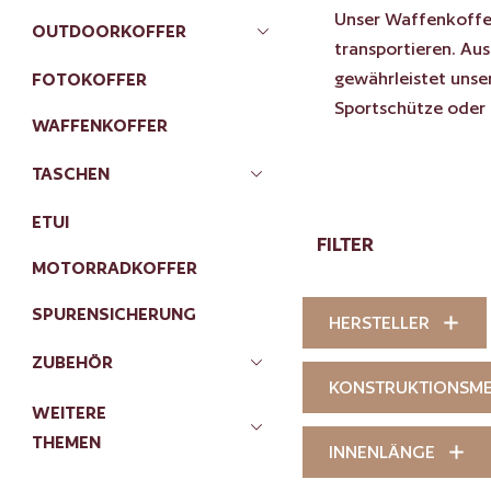
Unser Waffenkoffer
OUTDOORKOFFER
transportieren. Aus
gewährleistet unse
FOTOKOFFER
Sportschütze oder 
WAFFENKOFFER
TASCHEN
ETUI
FILTER
MOTORRADKOFFER
SPURENSICHERUNG
HERSTELLER
ZUBEHÖR
KONSTRUKTIONSM
WEITERE
THEMEN
INNENLÄNGE