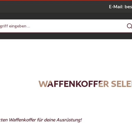
E-Mail: be
WAFFENKOFFER SELE
ten Waffenkoffer für deine Ausrüstung!