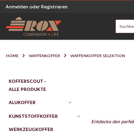
Anmelden
oder
Registrieren
en
Zur Suche springen
HOME
WAFFENKOFFER
WAFFENKOFFER SELEKTION
KOFFERSCOUT -
ALLE PRODUKTE
ALUKOFFER
KUNSTSTOFFKOFFER
Entdecke den perfek
WERKZEUGKOFFER