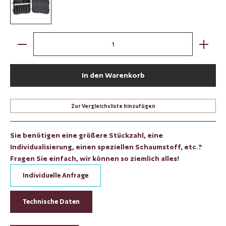
schwarz / mit Waffensystem-Einlage
Produkt Anzahl: Gib den gewünschten Wert ein oder benut
In den Warenkorb
Zur Vergleichsliste hinzufügen
Sie benötigen eine größere Stückzahl, eine
Individualisierung, einen speziellen Schaumstoff, etc.?
Fragen Sie einfach, wir können so ziemlich alles!
Individuelle Anfrage
Technische Daten