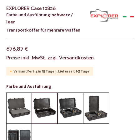
EXPLORER Case 10826
Farbe und Ausführung:
schwarz /
leer
Transportkoffer für mehrere Waffen
676,87 €
Preise inkl. MwSt. zzgl. Versandkosten
Versandfertig in 15 Tagen, Lieferzeit 1-3 Tage
auswählen
Farbe und Ausführung
schwarz / mit Würfelschaumstoff
schwarz / leer
schwarz / mit Waffenform-Schaum
schwarz / mit Waffenf