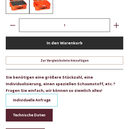
orange / mit Würfelschaum
orange / leer
Produkt Anzahl: Gib den gewünschten Wert ein oder benut
In den Warenkorb
Zur Vergleichsliste hinzufügen
Sie benötigen eine größere Stückzahl, eine
Individualisierung, einen speziellen Schaumstoff, etc.?
Fragen Sie einfach, wir können so ziemlich alles!
Individuelle Anfrage
Technische Daten