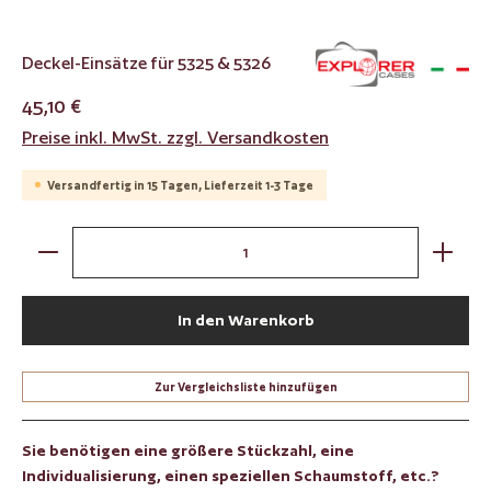
Deckel-Einsätze für 5325 & 5326
45,10 €
Preise inkl. MwSt. zzgl. Versandkosten
Versandfertig in 15 Tagen, Lieferzeit 1-3 Tage
Produkt Anzahl: Gib den gewünschten Wert ein oder benut
In den Warenkorb
Zur Vergleichsliste hinzufügen
Sie benötigen eine größere Stückzahl, eine
Individualisierung, einen speziellen Schaumstoff, etc.?