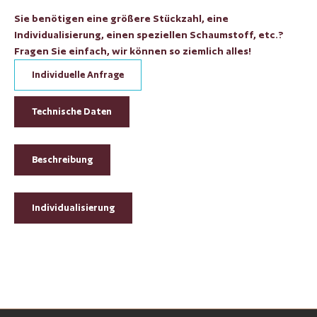
Sie benötigen eine größere Stückzahl, eine
Individualisierung, einen speziellen Schaumstoff, etc.?
Fragen Sie einfach, wir können so ziemlich alles!
Individuelle Anfrage
Technische Daten
Beschreibung
Individualisierung