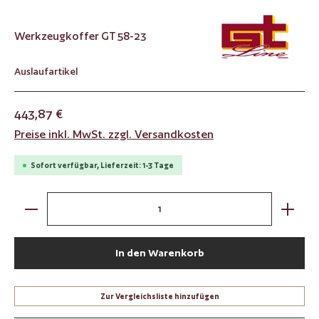
Werkzeugkoffer GT 58-23
Auslaufartikel
443,87 €
Preise inkl. MwSt. zzgl. Versandkosten
Sofort verfügbar, Lieferzeit: 1-3 Tage
Produkt Anzahl: Gib den gewünschten Wert ein oder benut
In den Warenkorb
Zur Vergleichsliste hinzufügen