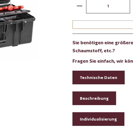
Produkt Anzahl: Gib 
Sie benötigen eine größere 
Schaumstoff, etc.?
Fragen Sie einfach, wir kön
Technische Daten
Beschreibung
Individualisierung