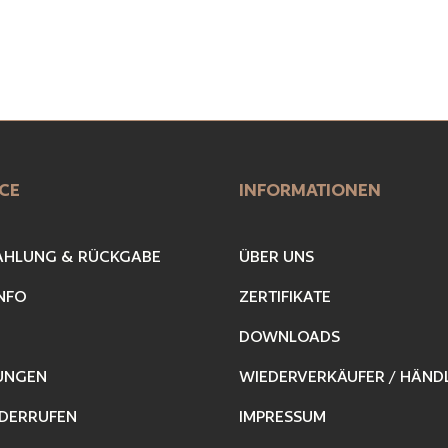
CE
INFORMATIONEN
AHLUNG & RÜCKGABE
ÜBER UNS
NFO
ZERTIFIKATE
DOWNLOADS
UNGEN
WIEDERVERKÄUFER / HÄND
DERRUFEN
IMPRESSUM