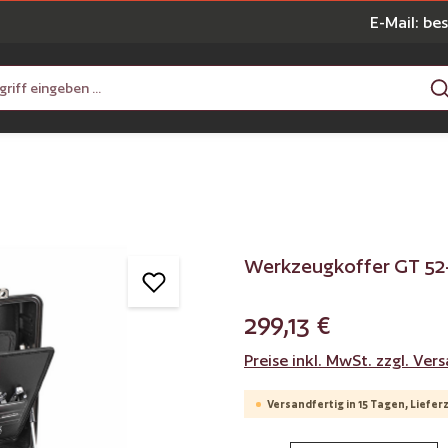
E-Mail: be
Werkzeugkoffer GT 52
299,13 €
Preise inkl. MwSt. zzgl. Ve
Versandfertig in 15 Tagen, Lieferz