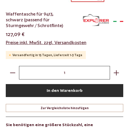
Waffentasche für 9413,
schwarz (passend für
Sturmgewehr / Schrotflinte)
127,09 €
Preise inkl. MwSt. zzgl. Versandkosten
Versandfertig in 15 Tagen, Lieferzeit 1-3 Tage
Produkt Anzahl: Gib den gewünschten Wert ein oder benut
In den Warenkorb
Zur Vergleichsliste hinzufügen
Sie benötigen eine größere Stückzahl, eine