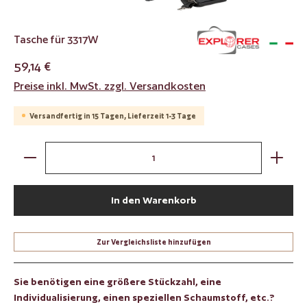
Tasche für 3317W
59,14 €
Preise inkl. MwSt. zzgl. Versandkosten
Versandfertig in 15 Tagen, Lieferzeit 1-3 Tage
Produkt Anzahl: Gib den gewünschten Wert ein oder benut
In den Warenkorb
Zur Vergleichsliste hinzufügen
Sie benötigen eine größere Stückzahl, eine
Individualisierung, einen speziellen Schaumstoff, etc.?