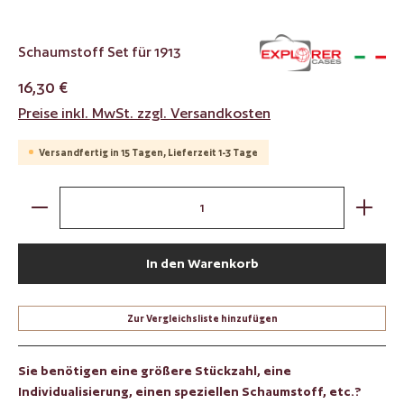
Schaumstoff Set für 1913
16,30 €
Preise inkl. MwSt. zzgl. Versandkosten
Versandfertig in 15 Tagen, Lieferzeit 1-3 Tage
Produkt Anzahl: Gib den gewünschten Wert ein oder benut
In den Warenkorb
Zur Vergleichsliste hinzufügen
Sie benötigen eine größere Stückzahl, eine
Individualisierung, einen speziellen Schaumstoff, etc.?