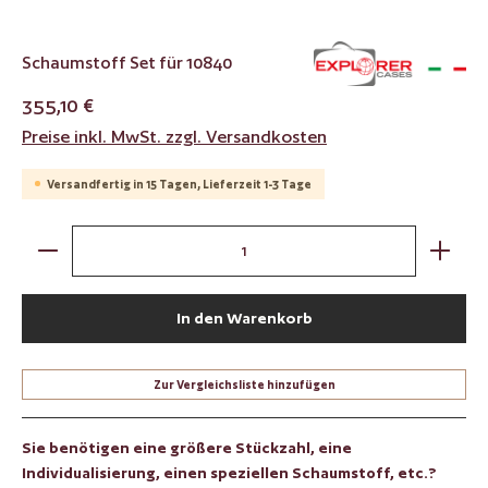
Schaumstoff Set für 10840
355,10 €
Preise inkl. MwSt. zzgl. Versandkosten
Versandfertig in 15 Tagen, Lieferzeit 1-3 Tage
Produkt Anzahl: Gib den gewünschten Wert ein oder benut
In den Warenkorb
Zur Vergleichsliste hinzufügen
Sie benötigen eine größere Stückzahl, eine
Individualisierung, einen speziellen Schaumstoff, etc.?