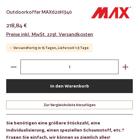
Outdoorkoffer MAX620H340
218,84 €
Preise inkl. MwSt. zzgl. Versandkosten
Versandfertig in 15 Tagen, Lieferzeit 1-3 Tage
Produkt Anzahl: Gib den gewünschten Wert ein oder benut
In den Warenkorb
Zur Vergleichsliste hinzufügen
Sie benötigen eine größere Stückzahl, eine
Individualisierung, einen speziellen Schaumstoff, etc.?
Fragen Sie einfach, wir können so ziemlich alles!