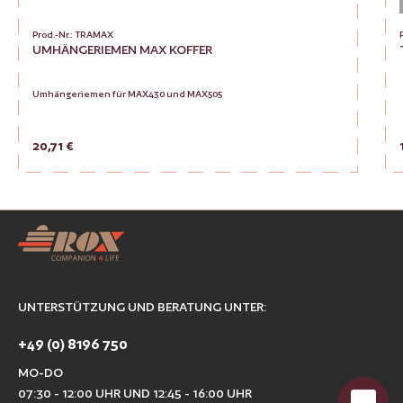
Prod.-Nr.: TRAMAX
UMHÄNGERIEMEN MAX KOFFER
Umhängeriemen für MAX430 und MAX505
Regulärer Preis:
20,71 €
Produkt Anzahl: Gib den gewünsc
Zur Vergleichsliste hinzufügen
UNTERSTÜTZUNG UND BERATUNG UNTER:
+49 (0) 8196 750
MO-DO
07:30 - 12:00 UHR UND 12:45 - 16:00 UHR