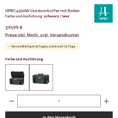
HPRC4300W Outdoorkoffer mit Rollen
Farbe und Ausführung:
schwarz / leer
391,99 €
Preise inkl. MwSt. zzgl. Versandkosten
Versandfertig in 15 Tagen, Lieferzeit 1-3 Tage
auswählen
Farbe und Ausführung
schwarz / mit Würfelschaumstoff
schwarz / leer
Produkt Anzahl: Gib den gewünschten Wert ein oder benut
In den Warenkorb