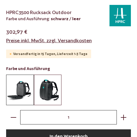
HPRC3500 Rucksack Outdoor
Farbe und Ausführung:
schwarz / leer
302,97 €
Preise inkl. MwSt. zzgl. Versandkosten
Versandfertig in 15 Tagen, Lieferzeit 1-3 Tage
auswählen
Farbe und Ausführung
schwarz / mit Würfelschaumstoff
schwarz / leer
Produkt Anzahl: Gib den gewünschten Wert ein oder benut
In den Warenkorb