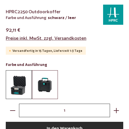
HPRC2250 Outdoorkoffer
Farbe und Ausführung:
schwarz / leer
92,11 €
Preise inkl. MwSt. zzgl. Versandkosten
Versandfertig in 15 Tagen, Lieferzeit 1-3 Tage
auswählen
Farbe und Ausführung
schwarz / mit Würfelschaumstoff
schwarz / leer
Produkt Anzahl: Gib den gewünschten Wert ein oder benut
In den Warenkorb