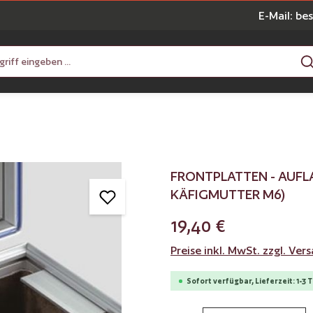
E-Mail: be
FRONTPLATTEN - AUFL
KÄFIGMUTTER M6)
19,40 €
Preise inkl. MwSt. zzgl. Ve
Sofort verfügbar, Lieferzeit: 1-3 