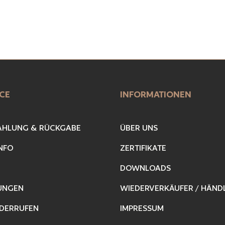
CE
INFORMATIONEN
AHLUNG & RÜCKGABE
ÜBER UNS
NFO
ZERTIFIKATE
DOWNLOADS
UNGEN
WIEDERVERKÄUFER / HÄND
DERRUFEN
IMPRESSUM