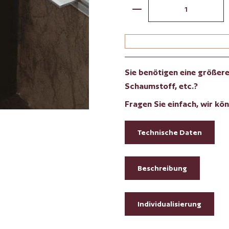
Produkt Anzahl: Gib 
Sie benötigen eine größere 
Schaumstoff, etc.?
Fragen Sie einfach, wir kön
Technische Daten
Beschreibung
Individualisierung