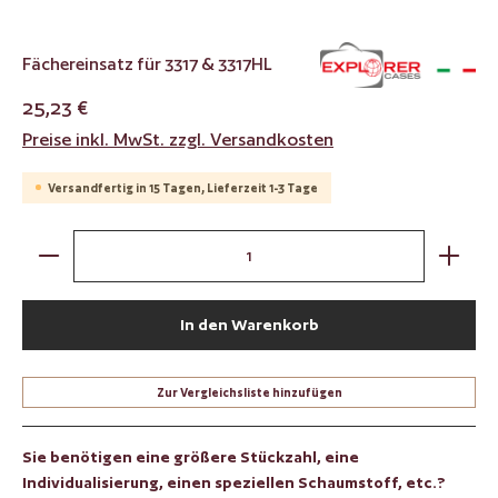
Fächereinsatz für 3317 & 3317HL
25,23 €
Preise inkl. MwSt. zzgl. Versandkosten
Versandfertig in 15 Tagen, Lieferzeit 1-3 Tage
Produkt Anzahl: Gib den gewünschten Wert ein oder benut
In den Warenkorb
Zur Vergleichsliste hinzufügen
Sie benötigen eine größere Stückzahl, eine
Individualisierung, einen speziellen Schaumstoff, etc.?