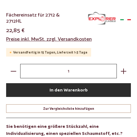
Fächereinsatz für 2712 &
2712HL
22,85 €
Preise inkl. MwSt. zzgl. Versandkosten
Versandfertig in 15 Tagen, Lieferzeit 1-3 Tage
Produkt Anzahl: Gib den gewünschten Wert ein oder benut
In den Warenkorb
Zur Vergleichsliste hinzufügen
Sie benötigen eine größere Stückzahl, eine
Individualisierung, einen speziellen Schaumstoff, etc.?