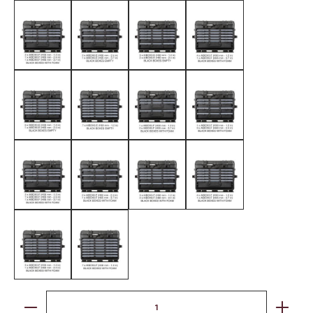
schwarz / mit 2 x AIBOX3.E - 1 x AIBOX6.E - 1 x AIBOX9.E
schwarz / mit 2 x AIBOX6.E - 1 x AIBOX9.E
schwarz / mit 3 x AIBOX3.E - 2 x AIB
schwarz / mit 4 x AIBOX
schwarz / mit 5 x AIBOX3.E - 1 x AIBOX6.E
schwarz / mit 7 x AIBOX3.E
schwarz / mit 1 x AIBOX3.F - 2 x AIBO
schwarz / mit 1 x AIBOX
schwarz / mit 2 x AIBOX3.F - 1 x AIBOX6.F - 1 x AIBOX9.F
schwarz / mit 2 x AIBOX6.F - 1 x AIBOX9.F
schwarz / mit 3 x AIBOX3.F - 2 x AIB
schwarz / mit 4 x AIBOX
schwarz / mit 5 x AIBOX3.F - 1 x AIBOX6.F
schwarz / mit 7 x AIBOX3.F
Produkt Anzahl: Gib den gewünschten Wert ein oder benut