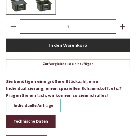
militär grün / mit Würfelschaum
militär grün / leer
Produkt Anzahl: Gib den gewünschten Wert ein oder benut
In den Warenkorb
Zur Vergleichsliste hinzufügen
Sie benötigen eine größere Stückzahl, eine
Individualisierung, einen speziellen Schaumstoff, etc.?
Fragen Sie einfach, wir können so ziemlich alles!
Individuelle Anfrage
Technische Daten