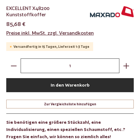
EXCELLENT X48200
Kunststoffkoffer
85,68 €
Preise inkl. MwSt. zzgl. Versandkosten
Versandfertig in 15 Tagen, Lieferzeit 1-3 Tage
Produkt Anzahl: Gib den gewünschten Wert ein oder benut
In den Warenkorb
Zur Vergleichsliste hinzufügen
Sie benötigen eine größere Stückzahl, eine
Individualisierung, einen speziellen Schaumstoff, etc.?
Fragen Sie einfach, wir können so ziemlich alles!