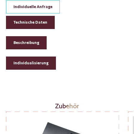
Individuelle Anfrage
Technische Daten
Beschreibung
Individualisierung
Produktgalerie überspringen
Zubehör