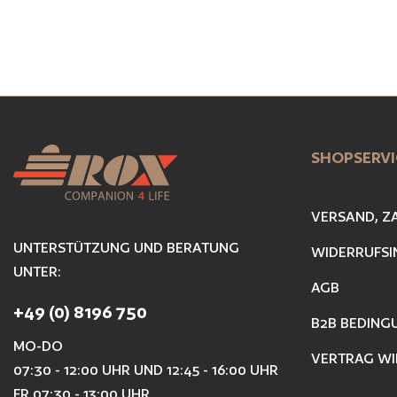
SHOPSERVI
VERSAND, Z
UNTERSTÜTZUNG UND BERATUNG
WIDERRUFSI
UNTER:
AGB
+49 (0) 8196 750
B2B BEDING
MO-DO
VERTRAG WI
07:30 - 12:00 UHR UND 12:45 - 16:00 UHR
FR 07:30 - 13:00 UHR