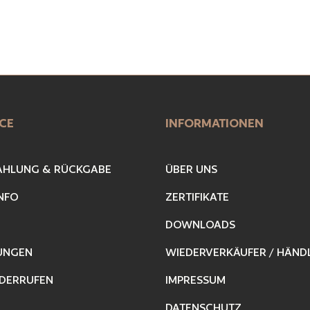
CE
INFORMATIONEN
AHLUNG & RÜCKGABE
ÜBER UNS
NFO
ZERTIFIKATE
DOWNLOADS
UNGEN
WIEDERVERKÄUFER / HÄND
DERRUFEN
IMPRESSUM
DATENSCHUTZ