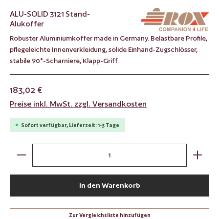
ALU-SOLID 3121 Stand-
Alukoffer
Robuster Aluminiumkoffer made in Germany. Belastbare Profile,
pflegeleichte Innenverkleidung, solide Einhand-Zugschlösser,
stabile 90°-Scharniere, Klapp-Griff.
183,02 €
Preise inkl. MwSt. zzgl. Versandkosten
Sofort verfügbar, Lieferzeit: 1-3 Tage
Produkt Anzahl: Gib den gewünschten Wert ein oder benut
In den Warenkorb
Zur Vergleichsliste hinzufügen